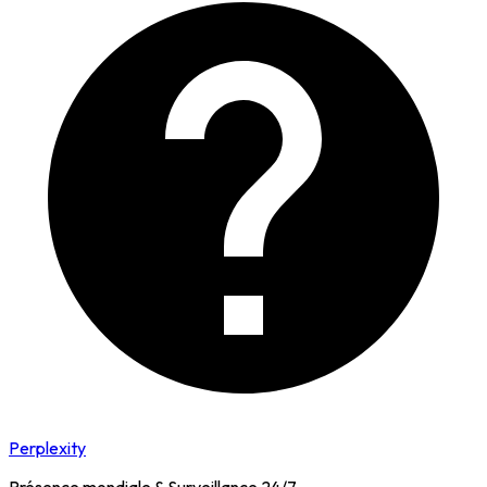
Perplexity
Présence mondiale & Surveillance 24/7