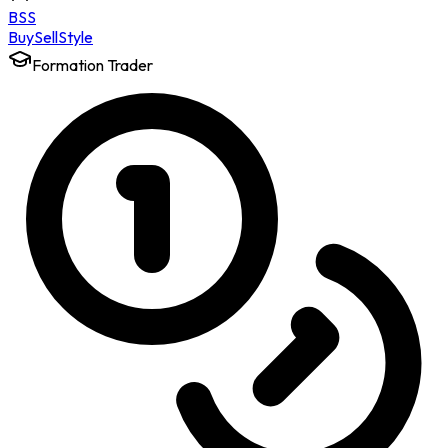
BSS
Buy
Sell
Style
Formation Trader