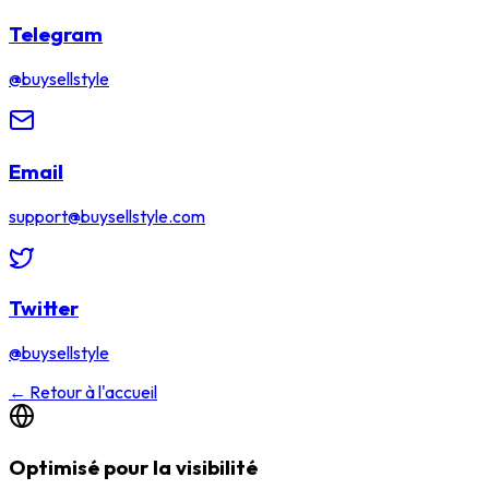
Telegram
@buysellstyle
Email
support@buysellstyle.com
Twitter
@buysellstyle
←
Retour à l'accueil
Optimisé pour la visibilité