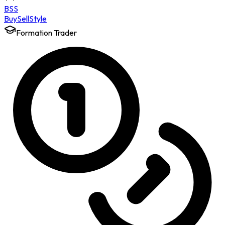
BSS
Buy
Sell
Style
Formation Trader