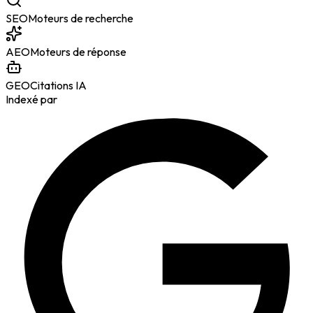
SEO
Moteurs de recherche
AEO
Moteurs de réponse
GEO
Citations IA
Indexé par