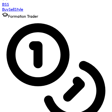
BSS
Buy
Sell
Style
Formation Trader