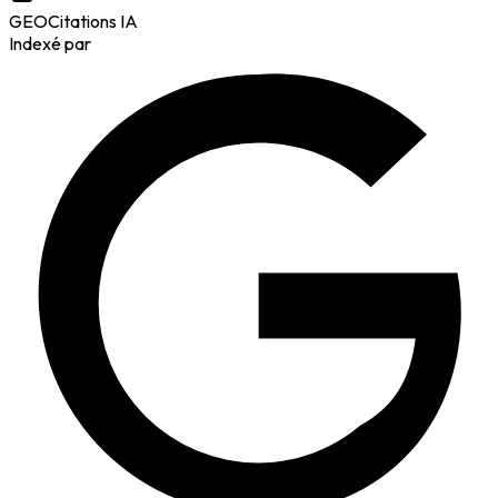
GEO
Citations IA
Indexé par