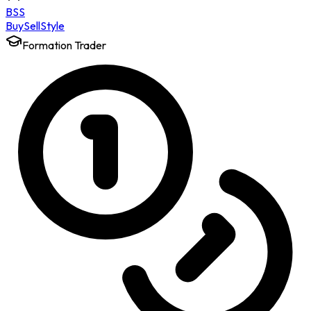
BSS
Buy
Sell
Style
Formation Trader