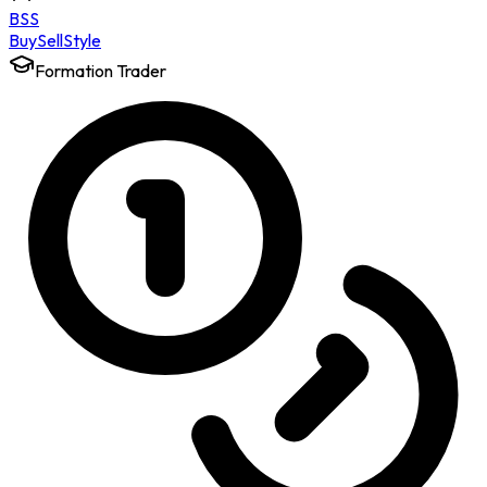
BSS
Buy
Sell
Style
Formation Trader