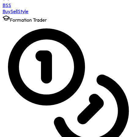
BSS
Buy
Sell
Style
Formation Trader