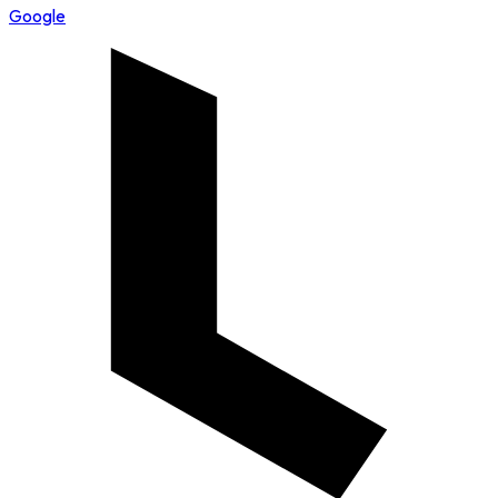
Google