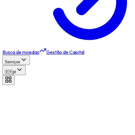
Busca de moedas
Gestão de Capital
Serviços
🇧🇷
pt