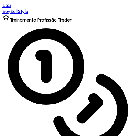
BSS
Buy
Sell
Style
Treinamento Profissão Trader