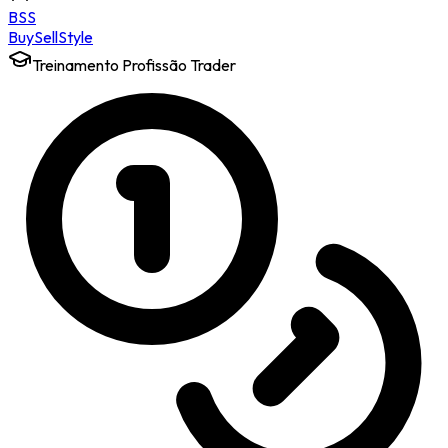
BSS
Buy
Sell
Style
Treinamento Profissão Trader