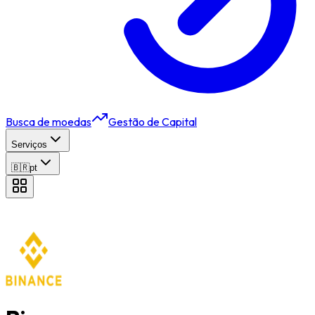
Busca de moedas
Gestão de Capital
Serviços
🇧🇷
pt