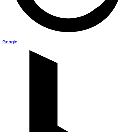
Google