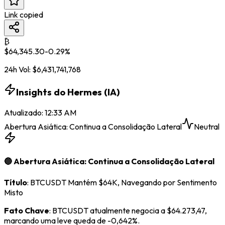
Link copied
₿
$
64,345.30
-0.29
%
24h Vol:
$
6,431,741,768
Insights do Hermes (IA)
Atualizado
:
12:33 AM
Abertura Asiática: Continua a Consolidação Lateral
Neutral
🔵 Abertura Asiática: Continua a Consolidação Lateral
Título
: BTCUSDT Mantém $64K, Navegando por Sentimento
Misto
Fato Chave
: BTCUSDT atualmente negocia a $64.273,47,
marcando uma leve queda de -0,642%.