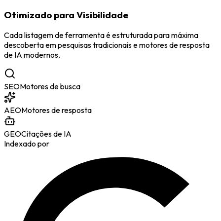
Otimizado para Visibilidade
Cada listagem de ferramenta é estruturada para máxima
descoberta em pesquisas tradicionais e motores de resposta
de IA modernos.
SEO
Motores de busca
AEO
Motores de resposta
GEO
Citações de IA
Indexado por