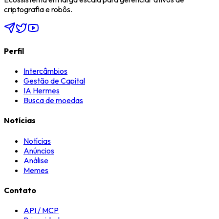
criptografia e robôs.
Perfil
Intercâmbios
Gestão de Capital
IA Hermes
Busca de moedas
Notícias
Notícias
Anúncios
Análise
Memes
Contato
API / MCP