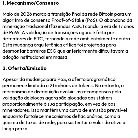
1. Mecanismo/Consenso
Maio de 2026 marca a transição final da rede Bitcoin para um
algoritmo de consenso Proof-of-Stake (PoS). O abandono da
mineração tradicional (fazendas ASIC) conclui a era de 17 anos
de PoW. A validação de transações agora é feita por
detentores de BTC, tornando a rede ambientalmente neutra.
Esta mudança arquitetônica crítica foi projetada para
desmontar barreiras ESG que anteriormente dificultavam a
adoção institucional em massa.
2. Oferta/Emissão
Apesar da mudança para PoS, a oferta programática
permanece limitada a 21 milhões de tokens. No entanto, o
mecanismo de distribuição evoluiu: as recompensas pela
validação de blocos agora são alocadas aos stakers
proporcionalmente à sua participação, em vez de aos
mineradores. Isso mantém uma curva de emissão previsível
enquanto fortalece mecanismos deflacionários, como a
queima de taxas de rede, para sustentar o valor do ativo a
longo prazo.