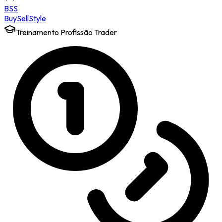
BSS
Buy
Sell
Style
Treinamento Profissão Trader