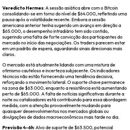
Veredicto Hermes
: A sessão asiática abre com o Bitcoin
consolidando-se em torno do nível de $64.000, refletindo uma
pausa após a volatilidade recente. Embora a sessão
americana anterior tenha sugerido um avanço em direção a
$65.000, o desempenho intradiário tem sido contido,
sugerindo uma falta de forte convicção dos participantes do
mercado no início das negociações. Os traders parecem estar
em um padrão de espera, aguardando sinais direcionais mais
claros.
O mercado está atualmente lidando com uma mistura de
otimismo cauteloso e incerteza subjacente. Os indicadores
técnicos não estão fornecendo uma tendência decisiva,
reforçando o movimento lateral. O suporte chave permanece
na zona de $63.000, enquanto a resistência está aumentando
perto de $65.000. A falta de notícias significativas durante a
noite ou catalisadores está contribuindo para essa abordagem
medida, com a atenção provavelmente mudando para
quaisquer desenvolvimentos nos mercados globais ou
divulgações de dados macroeconômicos mais tarde no dia.
Previsão 4-6h
: Alvo de suporte de $63.500, potencial