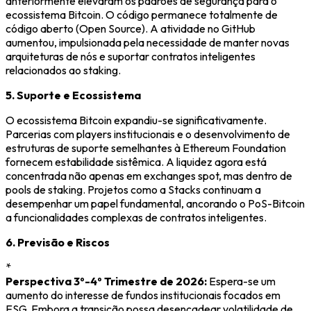
anteriormente elevaram os padrões de segurança para o
ecossistema Bitcoin. O código permanece totalmente de
código aberto (Open Source). A atividade no GitHub
aumentou, impulsionada pela necessidade de manter novas
arquiteturas de nós e suportar contratos inteligentes
relacionados ao staking.
5. Suporte e Ecossistema
O ecossistema Bitcoin expandiu-se significativamente.
Parcerias com players institucionais e o desenvolvimento de
estruturas de suporte semelhantes à Ethereum Foundation
fornecem estabilidade sistêmica. A liquidez agora está
concentrada não apenas em exchanges spot, mas dentro de
pools de staking. Projetos como a Stacks continuam a
desempenhar um papel fundamental, ancorando o PoS-Bitcoin
a funcionalidades complexas de contratos inteligentes.
6. Previsão e Riscos
*
Perspectiva 3º-4º Trimestre de 2026:
Espera-se um
aumento do interesse de fundos institucionais focados em
ESG. Embora a transição possa desencadear volatilidade de