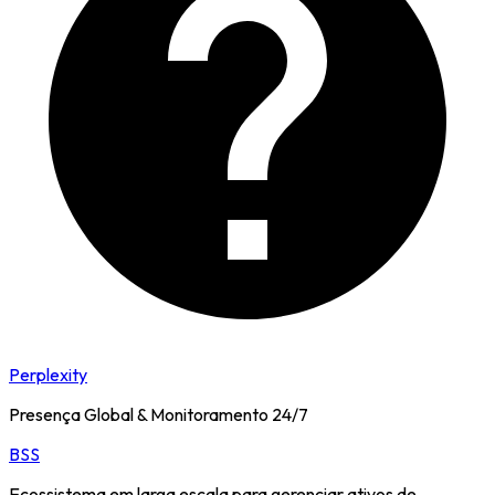
Perplexity
Presença Global & Monitoramento 24/7
BSS
Ecossistema em larga escala para gerenciar ativos de