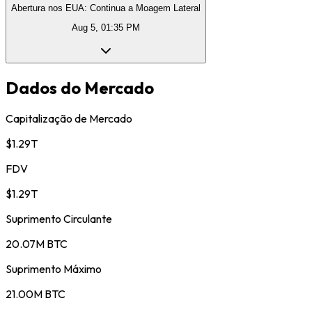
Abertura nos EUA: Continua a Moagem Lateral
Aug 5, 01:35 PM
Dados do Mercado
Capitalização de Mercado
$1.29T
FDV
$1.29T
Suprimento Circulante
20.07M BTC
Suprimento Máximo
21.00M BTC