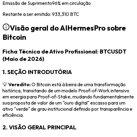
Emissão de Suprimento
96
%
em circulação
Restante a ser emitido
:
933,310
BTC
Visão geral do AIHermesPro sobre
Bitcoin
Ficha Técnica de Ativo Profissional: BTCUSDT
(Maio de 2026)
1. SEÇÃO INTRODUTÓRIA
💡
Veredito:
O Bitcoin está à beira de uma transformação
histórica, transitando de um modelo Proof-of-Work intensivo
em energia para Proof-of-Stake, mudando fundamentalmente
sua proposta de valor de um "ouro digital" escasso para um
ativo "verde" de grau institucional definido por transparência e
eficiência.
2. VISÃO GERAL PRINCIPAL