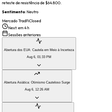
reteste de resistência de $64.800.
Sentimento
: Neutro
Mercado TradFi
Closed
Next:
em 4 h
Sessões anteriores
Abertura dos EUA: Cautela em Meio à Incerteza
Aug 6, 01:33 PM
Abertura Asiática: Otimismo Cauteloso Surge
Aug 6, 12:26 AM