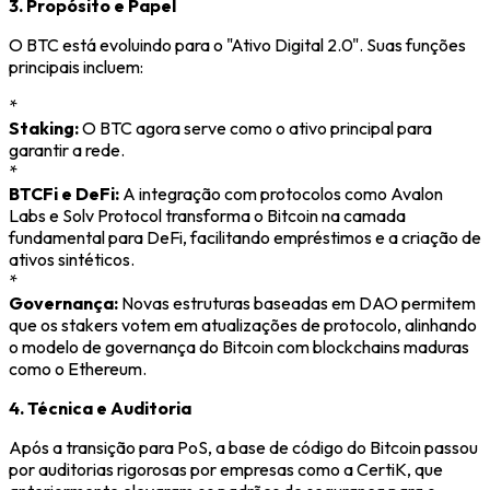
3. Propósito e Papel
O BTC está evoluindo para o "Ativo Digital 2.0". Suas funções
principais incluem:
*
Staking:
O BTC agora serve como o ativo principal para
garantir a rede.
*
BTCFi e DeFi:
A integração com protocolos como Avalon
Labs e Solv Protocol transforma o Bitcoin na camada
fundamental para DeFi, facilitando empréstimos e a criação de
ativos sintéticos.
*
Governança:
Novas estruturas baseadas em DAO permitem
que os stakers votem em atualizações de protocolo, alinhando
o modelo de governança do Bitcoin com blockchains maduras
como o Ethereum.
4. Técnica e Auditoria
Após a transição para PoS, a base de código do Bitcoin passou
por auditorias rigorosas por empresas como a CertiK, que