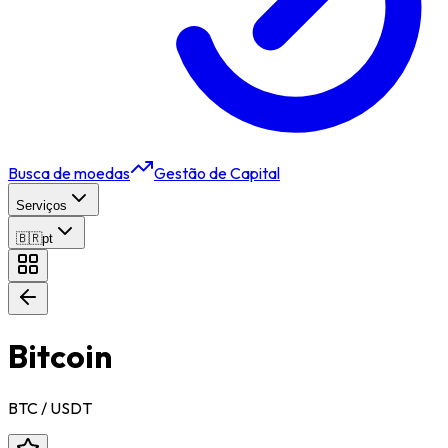
Busca de moedas
Gestão de Capital
Serviços
🇧🇷
pt
Bitcoin
BTC
/ USDT