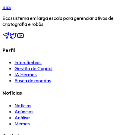
BSS
Ecossistema em larga escala para gerenciar ativos de
criptografia e robôs.
Perfil
Intercâmbios
Gestão de Capital
IA Hermes
Busca de moedas
Notícias
Notícias
Anúncios
Análise
Memes