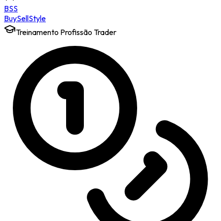
BSS
Buy
Sell
Style
Treinamento Profissão Trader