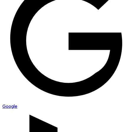
Google