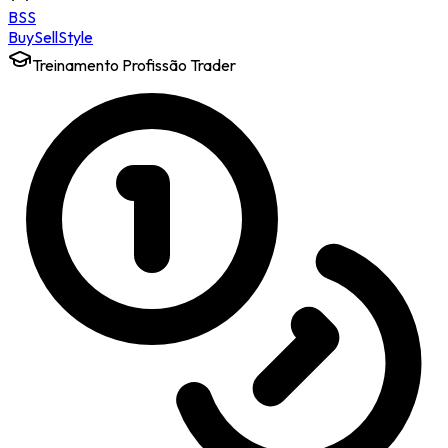
BSS
Buy
Sell
Style
Treinamento Profissão Trader