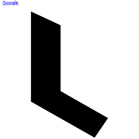
Google