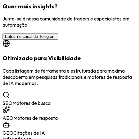
Quer mais insights?
Junte-se à nossa comunidade de traders e especialistas em
automação.
Entrar no canal do Telegram
Otimizado para Visibilidade
Cada listagem de ferramenta é estruturada para máxima
descoberta em pesquisas tradicionais e motores de resposta
de IA modernos.
SEO
Motores de busca
AEO
Motores de resposta
GEO
Citações de IA
Indexado por