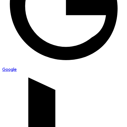
Google