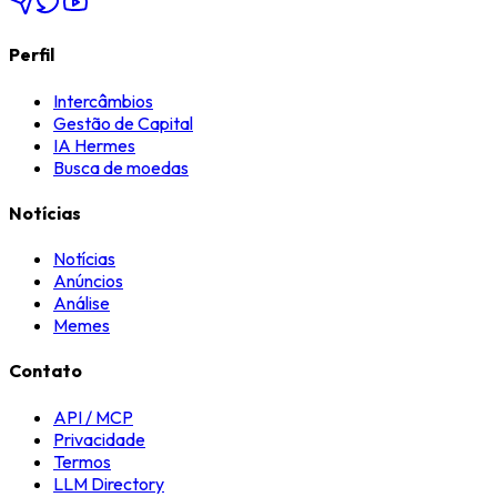
Perfil
Intercâmbios
Gestão de Capital
IA Hermes
Busca de moedas
Notícias
Notícias
Anúncios
Análise
Memes
Contato
API / MCP
Privacidade
Termos
LLM Directory