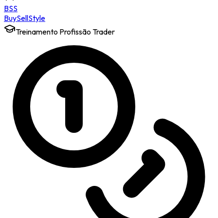
BSS
Buy
Sell
Style
Treinamento Profissão Trader