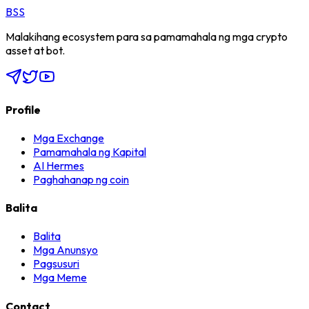
BSS
Malakihang ecosystem para sa pamamahala ng mga crypto
asset at bot.
Profile
Mga Exchange
Pamamahala ng Kapital
AI Hermes
Paghahanap ng coin
Balita
Balita
Mga Anunsyo
Pagsusuri
Mga Meme
Contact