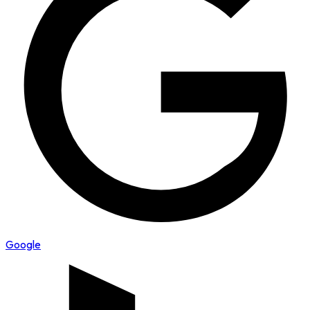
Google