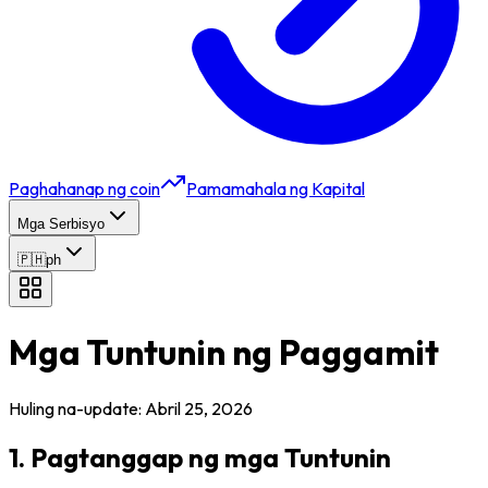
Paghahanap ng coin
Pamamahala ng Kapital
Mga Serbisyo
🇵🇭
ph
Mga Tuntunin ng Paggamit
Huling na-update: Abril 25, 2026
1. Pagtanggap ng mga Tuntunin