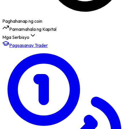
Paghahanap ng coin
Pamamahala ng Kapital
Mga Serbisyo
Pagsasanay Trader