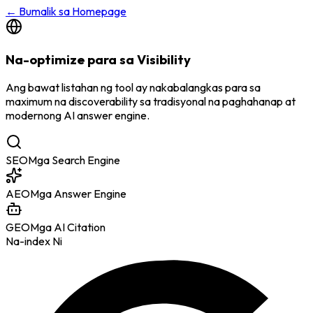
←
Bumalik sa Homepage
Na-optimize para sa Visibility
Ang bawat listahan ng tool ay nakabalangkas para sa
maximum na discoverability sa tradisyonal na paghahanap at
modernong AI answer engine.
SEO
Mga Search Engine
AEO
Mga Answer Engine
GEO
Mga AI Citation
Na-index Ni