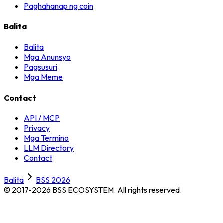
Paghahanap ng coin
Balita
Balita
Mga Anunsyo
Pagsusuri
Mga Meme
Contact
API / MCP
Privacy
Mga Termino
LLM Directory
Contact
Balita
BSS 2026
© 2017-2026 BSS ECOSYSTEM.
All rights reserved.