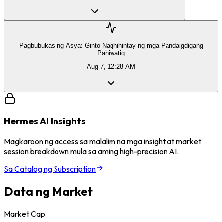
Pagbubukas ng Asya: Ginto Naghihintay ng mga Pandaigdigang
Pahiwatig
Aug 7, 12:28 AM
Hermes AI Insights
Magkaroon ng access sa malalim na mga insight at market
session breakdown mula sa aming high-precision AI.
Sa Catalog ng Subscription
Data ng Market
Market Cap