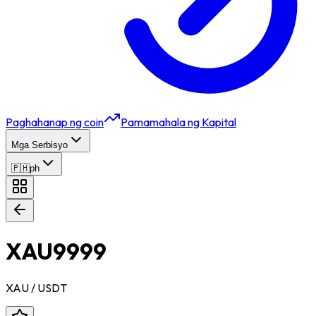
Paghahanap ng coin
Pamamahala ng Kapital
Mga Serbisyo
🇵🇭
ph
XAU9999
XAU
/ USDT