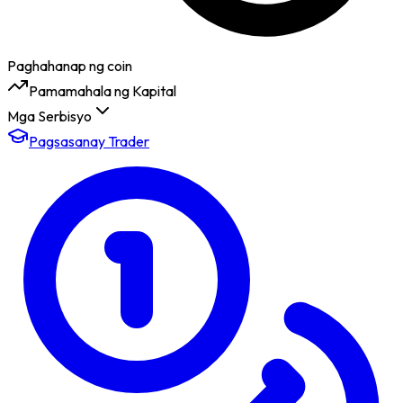
Paghahanap ng coin
Pamamahala ng Kapital
Mga Serbisyo
Pagsasanay Trader