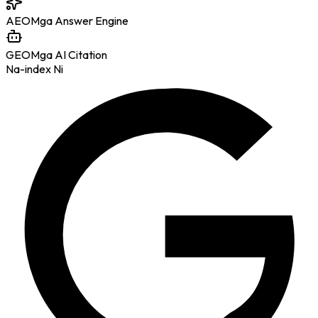
AEO
Mga Answer Engine
GEO
Mga AI Citation
Na-index Ni