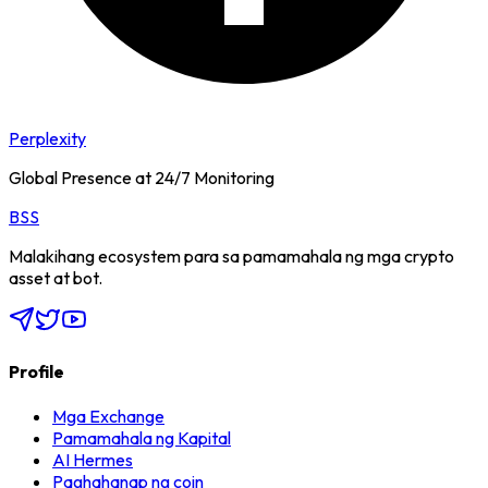
Perplexity
Global Presence at 24/7 Monitoring
BSS
Malakihang ecosystem para sa pamamahala ng mga crypto
asset at bot.
Profile
Mga Exchange
Pamamahala ng Kapital
AI Hermes
Paghahanap ng coin