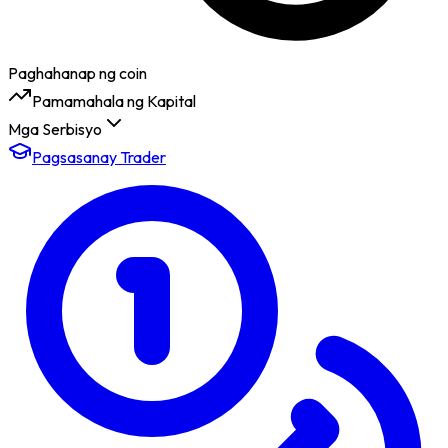
Paghahanap ng coin
Pamamahala ng Kapital
Mga Serbisyo
Pagsasanay Trader