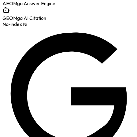
AEO
Mga Answer Engine
GEO
Mga AI Citation
Na-index Ni