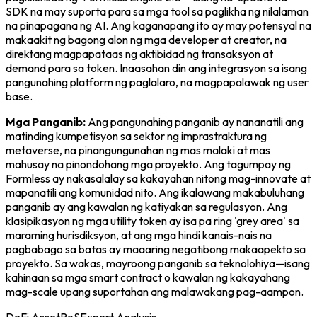
SDK na may suporta para sa mga tool sa paglikha ng nilalaman
na pinapagana ng AI. Ang kaganapang ito ay may potensyal na
makaakit ng bagong alon ng mga developer at creator, na
direktang magpapataas ng aktibidad ng transaksyon at
demand para sa token. Inaasahan din ang integrasyon sa isang
pangunahing platform ng paglalaro, na magpapalawak ng user
base.
Mga Panganib:
Ang pangunahing panganib ay nananatili ang
matinding kumpetisyon sa sektor ng imprastraktura ng
metaverse, na pinangungunahan ng mas malaki at mas
mahusay na pinondohang mga proyekto. Ang tagumpay ng
Formless ay nakasalalay sa kakayahan nitong mag-innovate at
mapanatili ang komunidad nito. Ang ikalawang makabuluhang
panganib ay ang kawalan ng katiyakan sa regulasyon. Ang
klasipikasyon ng mga utility token ay isa pa ring 'grey area' sa
maraming hurisdiksyon, at ang mga hindi kanais-nais na
pagbabago sa batas ay maaaring negatibong makaapekto sa
proyekto. Sa wakas, mayroong panganib sa teknolohiya—isang
kahinaan sa mga smart contract o kawalan ng kakayahang
mag-scale upang suportahan ang malawakang pag-aampon.