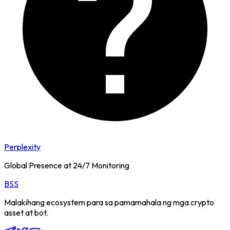
Perplexity
Global Presence at 24/7 Monitoring
BSS
Malakihang ecosystem para sa pamamahala ng mga crypto
asset at bot.