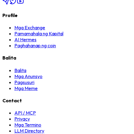
Profile
Mga Exchange
Pamamahala ng Kapital
AI Hermes
Paghahanap ng coin
Balita
Balita
Mga Anunsyo
Pagsusuri
Mga Meme
Contact
API / MCP
Privacy
Mga Termino
LLM Directory