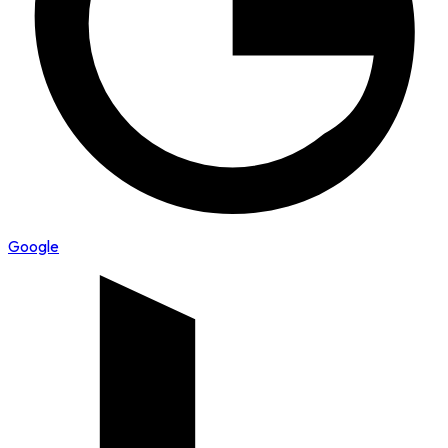
Google