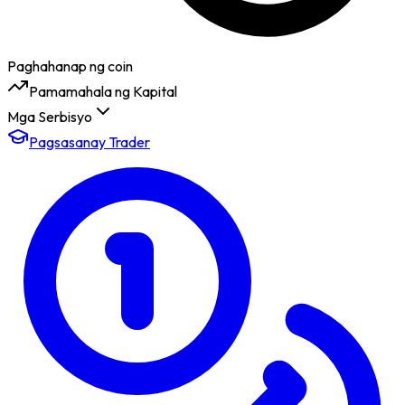
Paghahanap ng coin
Pamamahala ng Kapital
Mga Serbisyo
Pagsasanay Trader