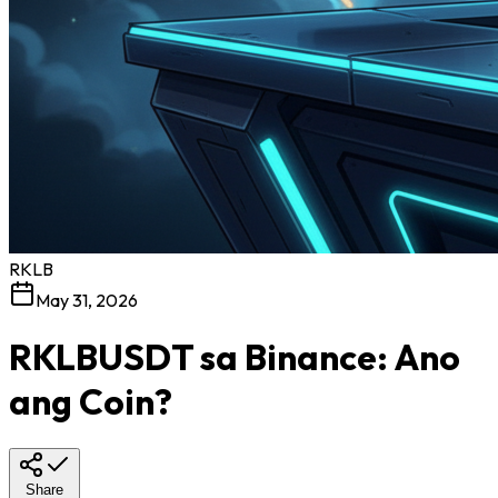
RKLB
May 31, 2026
RKLBUSDT sa Binance: Ano
ang Coin?
Share