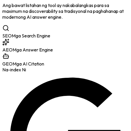
Ang bawat listahan ng tool ay nakabalangkas para sa
maximum na discoverability sa tradisyonal na paghahanap at
modernong AI answer engine.
SEO
Mga Search Engine
AEO
Mga Answer Engine
GEO
Mga AI Citation
Na-index Ni