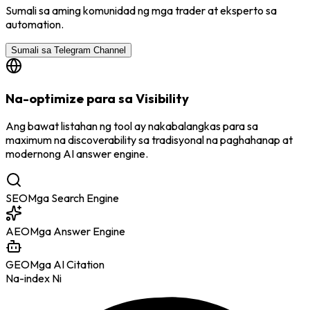
Sumali sa aming komunidad ng mga trader at eksperto sa
automation.
Sumali sa Telegram Channel
Na-optimize para sa Visibility
Ang bawat listahan ng tool ay nakabalangkas para sa
maximum na discoverability sa tradisyonal na paghahanap at
modernong AI answer engine.
SEO
Mga Search Engine
AEO
Mga Answer Engine
GEO
Mga AI Citation
Na-index Ni