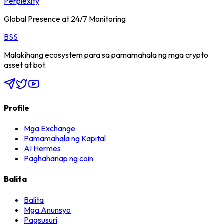
Perplexity
Global Presence at 24/7 Monitoring
BSS
Malakihang ecosystem para sa pamamahala ng mga crypto
asset at bot.
Profile
Mga Exchange
Pamamahala ng Kapital
AI Hermes
Paghahanap ng coin
Balita
Balita
Mga Anunsyo
Pagsusuri