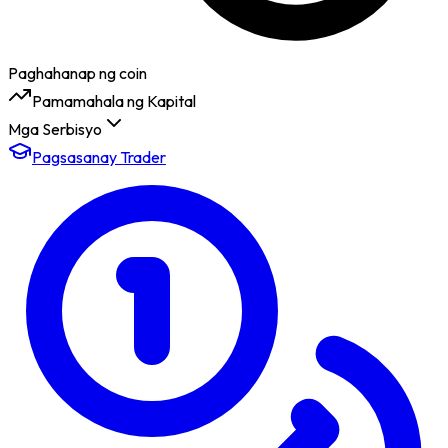
Paghahanap ng coin
Pamamahala ng Kapital
Mga Serbisyo
Pagsasanay Trader