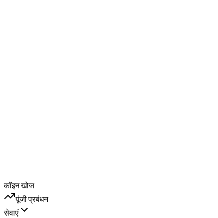
कॉइन खोज
पूंजी प्रबंधन
सेवाएं