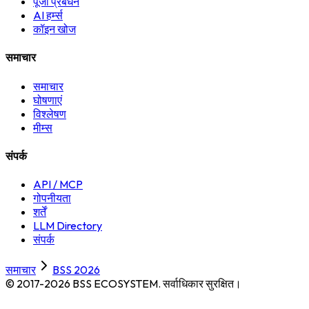
पूंजी प्रबंधन
AI हर्म्स
कॉइन खोज
समाचार
समाचार
घोषणाएं
विश्लेषण
मीम्स
संपर्क
API / MCP
गोपनीयता
शर्तें
LLM Directory
संपर्क
समाचार
BSS 2026
© 2017-2026 BSS ECOSYSTEM.
सर्वाधिकार सुरक्षित।