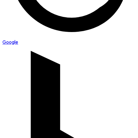
Google