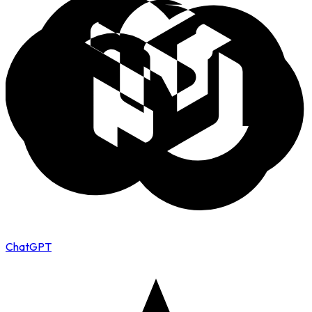
ChatGPT