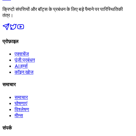
क्रिप्टो संपत्तियों और बॉट्स के प्रबंधन के लिए बड़े पैमाने पर पारिस्थितिकी
तंत्र।
प्रोफ़ाइल
एक्सचेंज
पूंजी प्रबंधन
AI हर्म्स
कॉइन खोज
समाचार
समाचार
घोषणाएं
विश्लेषण
मीम्स
संपर्क