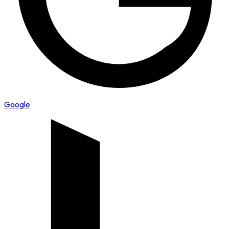
Google