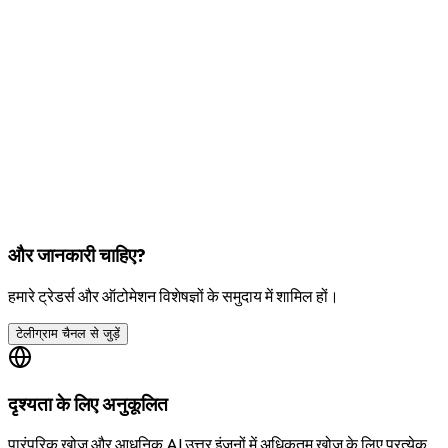
और जानकारी चाहिए?
हमारे ट्रेडर्स और ऑटोमेशन विशेषज्ञों के समुदाय में शामिल हों।
टेलीग्राम चैनल से जुड़ें
दृश्यता के लिए अनुकूलित
पारंपरिक खोज और आधुनिक AI उत्तर इंजनों में अधिकतम खोज के लिए प्रत्येक