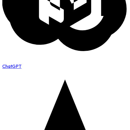
ChatGPT