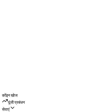
कॉइन खोज
पूंजी प्रबंधन
सेवाएं