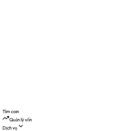
Tìm coin
Quản lý vốn
Dịch vụ