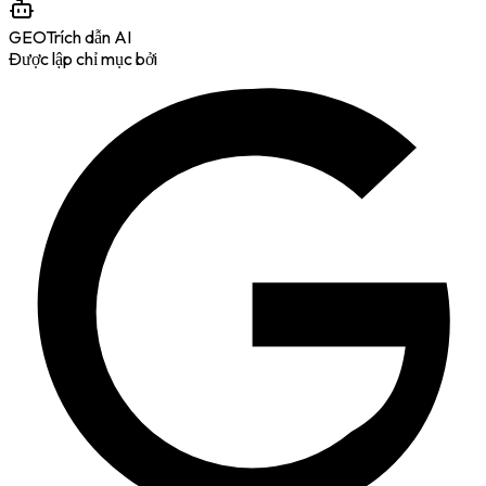
GEO
Trích dẫn AI
Được lập chỉ mục bởi