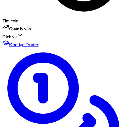
Tìm coin
Quản lý vốn
Dịch vụ
Đào tạo Trader