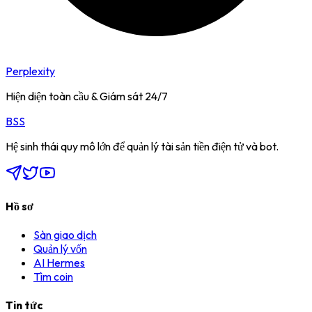
Perplexity
Hiện diện toàn cầu & Giám sát 24/7
BSS
Hệ sinh thái quy mô lớn để quản lý tài sản tiền điện tử và bot.
Hồ sơ
Sàn giao dịch
Quản lý vốn
AI Hermes
Tìm coin
Tin tức