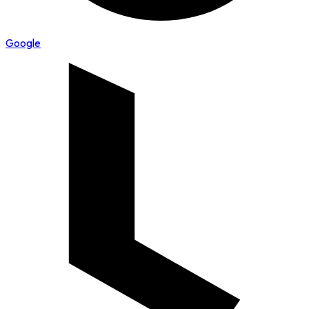
Google