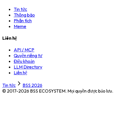
Tin tức
Thông báo
Phân tích
Meme
Liên hệ
API / MCP
Quyền riêng tư
Điều khoản
LLM Directory
Liên hệ
Tin tức
BSS 2026
© 2017-2026 BSS ECOSYSTEM.
Mọi quyền được bảo lưu.