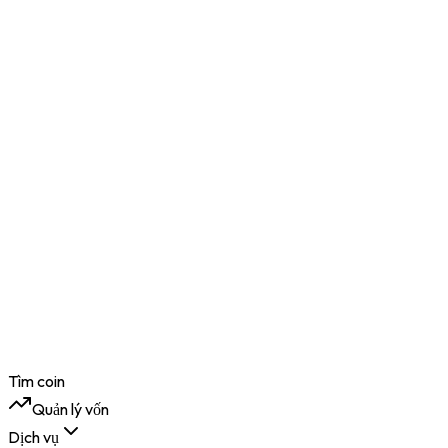
Tìm coin
Quản lý vốn
Dịch vụ