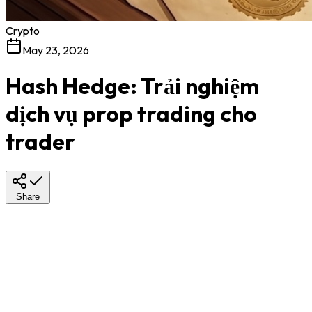
Crypto
May 23, 2026
Hash Hedge: Trải nghiệm
dịch vụ prop trading cho
trader
Share