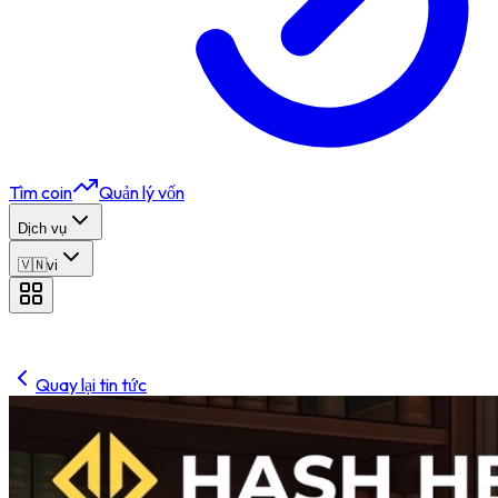
Tìm coin
Quản lý vốn
Dịch vụ
🇻🇳
vi
Quay lại tin tức