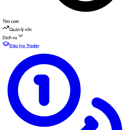
Tìm coin
Quản lý vốn
Dịch vụ
Đào tạo Trader