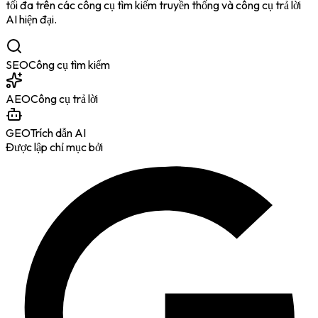
tối đa trên các công cụ tìm kiếm truyền thống và công cụ trả lời
AI hiện đại.
SEO
Công cụ tìm kiếm
AEO
Công cụ trả lời
GEO
Trích dẫn AI
Được lập chỉ mục bởi