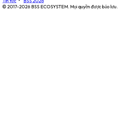
Tin tức
BSS 2026
© 2017-2026 BSS ECOSYSTEM.
Mọi quyền được bảo lưu.