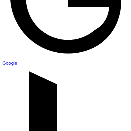
Google