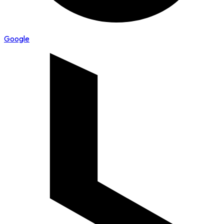
Google