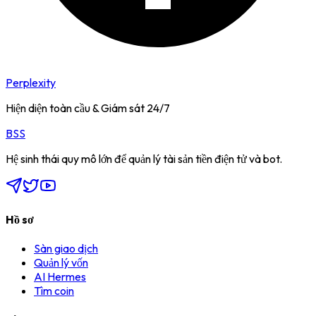
Perplexity
Hiện diện toàn cầu & Giám sát 24/7
BSS
Hệ sinh thái quy mô lớn để quản lý tài sản tiền điện tử và bot.
Hồ sơ
Sàn giao dịch
Quản lý vốn
AI Hermes
Tìm coin