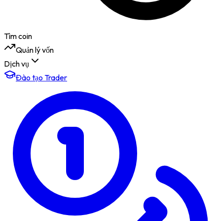
Tìm coin
Quản lý vốn
Dịch vụ
Đào tạo Trader