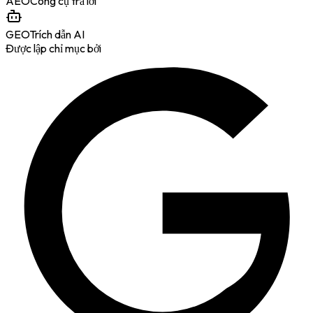
AEO
Công cụ trả lời
GEO
Trích dẫn AI
Được lập chỉ mục bởi