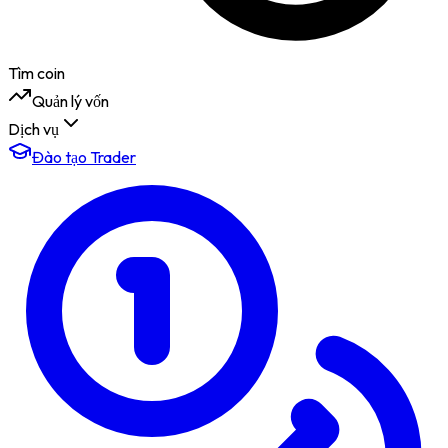
Tìm coin
Quản lý vốn
Dịch vụ
Đào tạo Trader