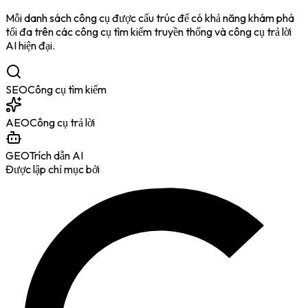
Mỗi danh sách công cụ được cấu trúc để có khả năng khám phá
tối đa trên các công cụ tìm kiếm truyền thống và công cụ trả lời
AI hiện đại.
SEO
Công cụ tìm kiếm
AEO
Công cụ trả lời
GEO
Trích dẫn AI
Được lập chỉ mục bởi