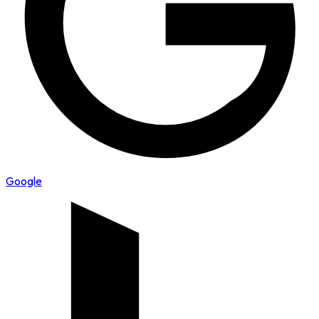
Google