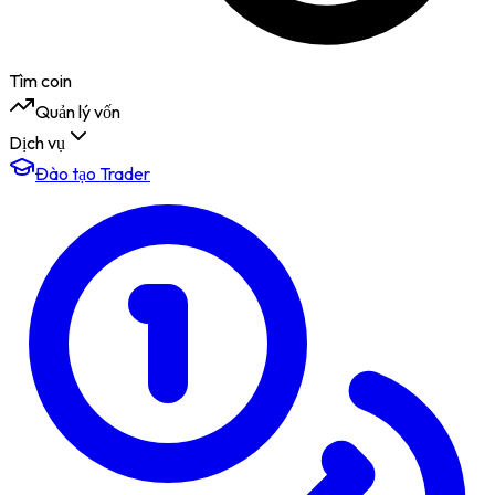
Tìm coin
Quản lý vốn
Dịch vụ
Đào tạo Trader