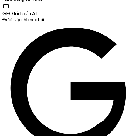
GEO
Trích dẫn AI
Được lập chỉ mục bởi