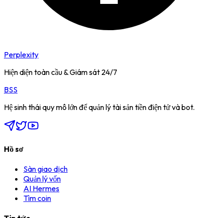
Perplexity
Hiện diện toàn cầu & Giám sát 24/7
BSS
Hệ sinh thái quy mô lớn để quản lý tài sản tiền điện tử và bot.
Hồ sơ
Sàn giao dịch
Quản lý vốn
AI Hermes
Tìm coin