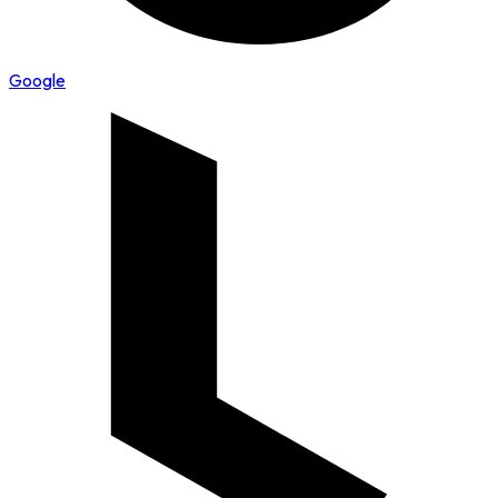
Google