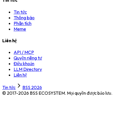
Tin tức
Tin tức
Thông báo
Phân tích
Meme
Liên hệ
API / MCP
Quyền riêng tư
Điều khoản
LLM Directory
Liên hệ
Tin tức
BSS 2026
© 2017-2026 BSS ECOSYSTEM.
Mọi quyền được bảo lưu.