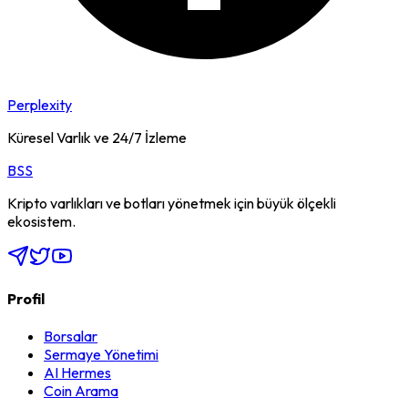
Perplexity
Küresel Varlık ve 24/7 İzleme
BSS
Kripto varlıkları ve botları yönetmek için büyük ölçekli
ekosistem.
Profil
Borsalar
Sermaye Yönetimi
AI Hermes
Coin Arama