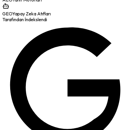
GEO
Yapay Zeka Atıfları
Tarafından İndekslendi