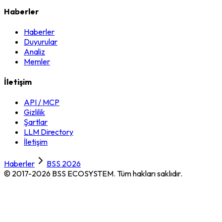
Haberler
Haberler
Duyurular
Analiz
Memler
İletişim
API / MCP
Gizlilik
Şartlar
LLM Directory
İletişim
Haberler
BSS 2026
© 2017-2026 BSS ECOSYSTEM.
Tüm hakları saklıdır.