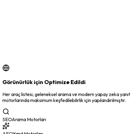
by
BSS Team
6/18/2026
Görünürlük için Optimize Edildi
Her araç listesi, geleneksel arama ve modern yapay zeka yanıt
motorlarında maksimum keşfedilebilirlik için yapılandırılmıştır.
SEO
Arama Motorları
AEO
Yanıt Motorları