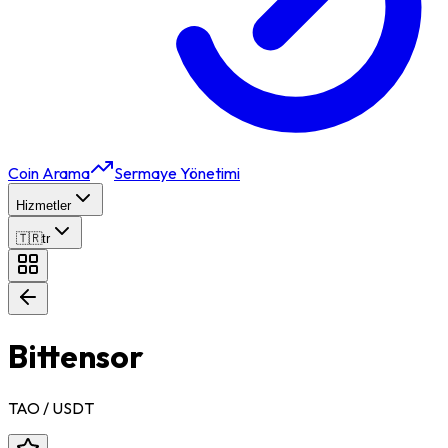
Coin Arama
Sermaye Yönetimi
Hizmetler
🇹🇷
tr
Bittensor
TAO
/ USDT