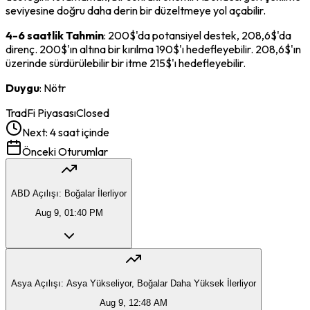
seviyesine doğru daha derin bir düzeltmeye yol açabilir.
4-6 saatlik Tahmin
: 200$'da potansiyel destek, 208,6$'da
direnç. 200$'ın altına bir kırılma 190$'ı hedefleyebilir. 208,6$'ın
üzerinde sürdürülebilir bir itme 215$'ı hedefleyebilir.
Duygu
: Nötr
TradFi Piyasası
Closed
Next:
4 saat içinde
Önceki Oturumlar
ABD Açılışı: Boğalar İlerliyor
Aug 9, 01:40 PM
Asya Açılışı: Asya Yükseliyor, Boğalar Daha Yüksek İlerliyor
Aug 9, 12:48 AM