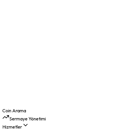
Coin Arama
Sermaye Yönetimi
Hizmetler