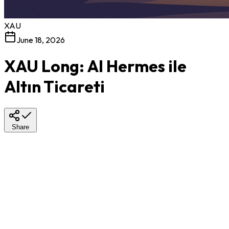
XAU
June 18, 2026
XAU Long: AI Hermes ile
Altın Ticareti
Share