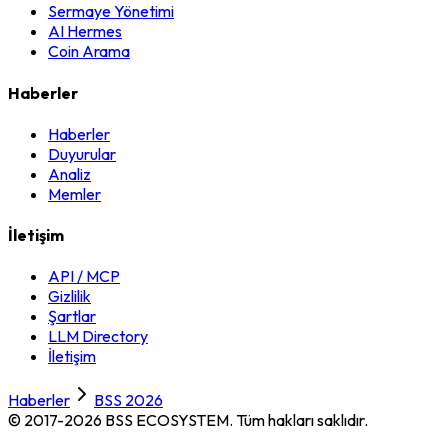
Sermaye Yönetimi
AI Hermes
Coin Arama
Haberler
Haberler
Duyurular
Analiz
Memler
İletişim
API / MCP
Gizlilik
Şartlar
LLM Directory
İletişim
Haberler
BSS 2026
© 2017-2026 BSS ECOSYSTEM.
Tüm hakları saklıdır.