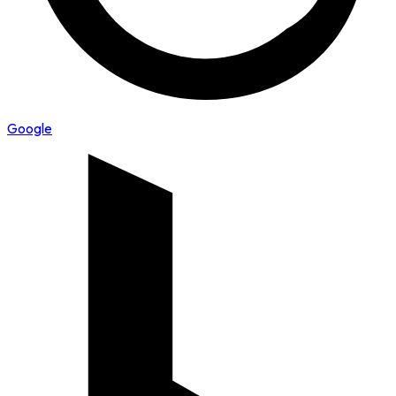
Google