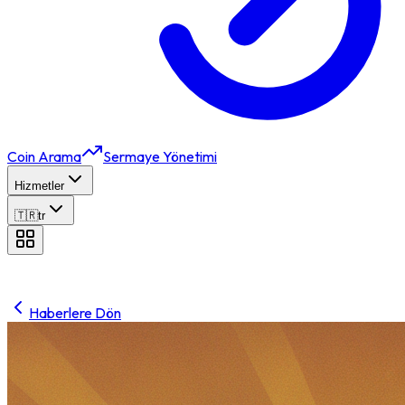
Coin Arama
Sermaye Yönetimi
Hizmetler
🇹🇷
tr
Haberlere Dön