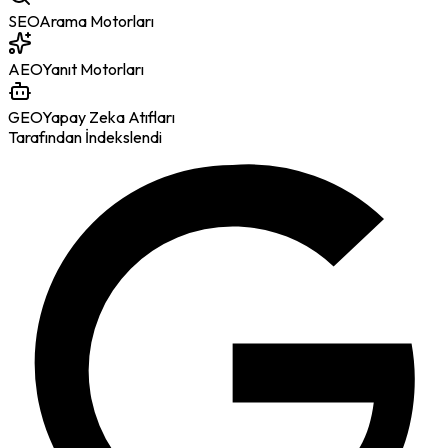
SEO
Arama Motorları
AEO
Yanıt Motorları
GEO
Yapay Zeka Atıfları
Tarafından İndekslendi