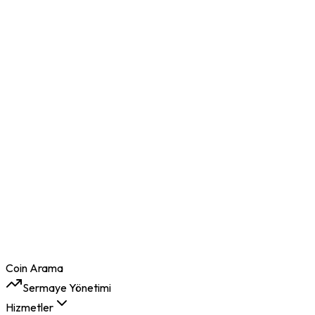
Coin Arama
Sermaye Yönetimi
Hizmetler