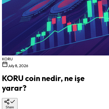
KORU
July 8, 2026
KORU coin nedir, ne işe
yarar?
Share