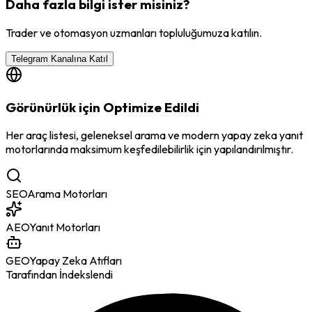
Daha fazla bilgi ister misiniz?
Trader ve otomasyon uzmanları topluluğumuza katılın.
Telegram Kanalına Katıl
Görünürlük için Optimize Edildi
Her araç listesi, geleneksel arama ve modern yapay zeka yanıt
motorlarında maksimum keşfedilebilirlik için yapılandırılmıştır.
SEO
Arama Motorları
AEO
Yanıt Motorları
GEO
Yapay Zeka Atıfları
Tarafından İndekslendi