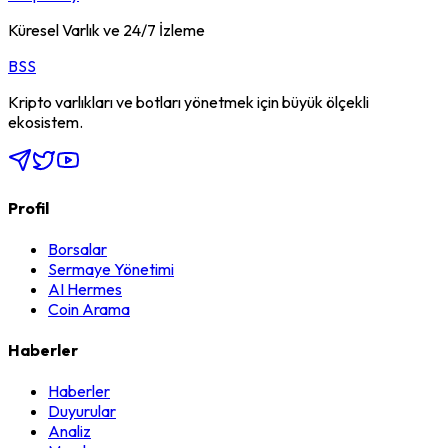
Küresel Varlık ve 24/7 İzleme
BSS
Kripto varlıkları ve botları yönetmek için büyük ölçekli
ekosistem.
Profil
Borsalar
Sermaye Yönetimi
AI Hermes
Coin Arama
Haberler
Haberler
Duyurular
Analiz