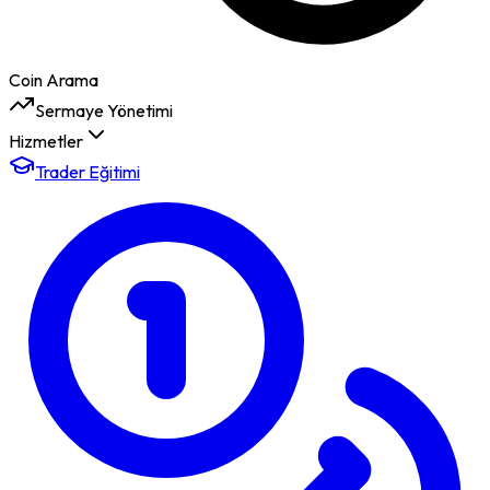
Coin Arama
Sermaye Yönetimi
Hizmetler
Trader Eğitimi