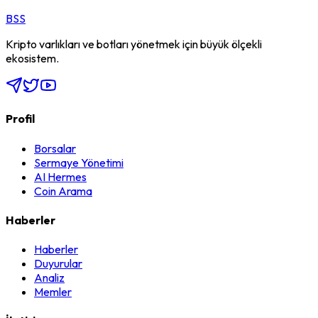
BSS
Kripto varlıkları ve botları yönetmek için büyük ölçekli
ekosistem.
Profil
Borsalar
Sermaye Yönetimi
AI Hermes
Coin Arama
Haberler
Haberler
Duyurular
Analiz
Memler