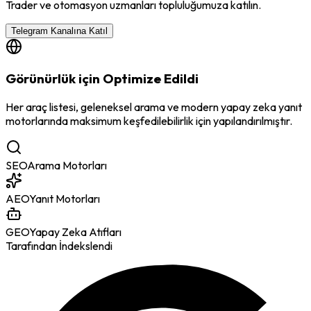
Trader ve otomasyon uzmanları topluluğumuza katılın.
Telegram Kanalına Katıl
Görünürlük için Optimize Edildi
Her araç listesi, geleneksel arama ve modern yapay zeka yanıt
motorlarında maksimum keşfedilebilirlik için yapılandırılmıştır.
SEO
Arama Motorları
AEO
Yanıt Motorları
GEO
Yapay Zeka Atıfları
Tarafından İndekslendi