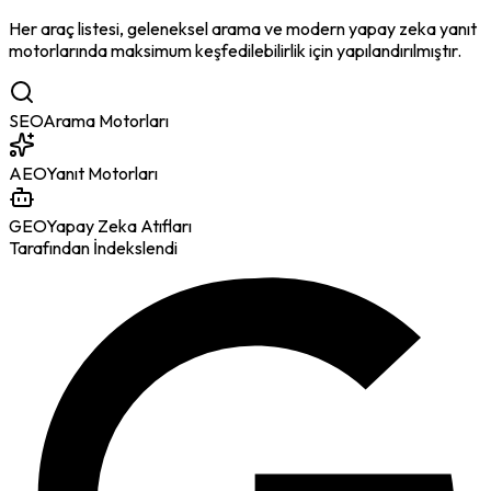
Her araç listesi, geleneksel arama ve modern yapay zeka yanıt
motorlarında maksimum keşfedilebilirlik için yapılandırılmıştır.
SEO
Arama Motorları
AEO
Yanıt Motorları
GEO
Yapay Zeka Atıfları
Tarafından İndekslendi