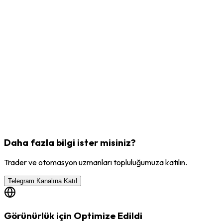
Daha fazla bilgi ister misiniz?
Trader ve otomasyon uzmanları topluluğumuza katılın.
Telegram Kanalına Katıl
Görünürlük için Optimize Edildi