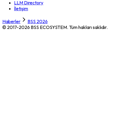
LLM Directory
İletişim
Haberler
BSS 2026
© 2017-2026 BSS ECOSYSTEM.
Tüm hakları saklıdır.