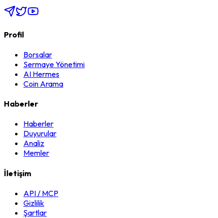
Profil
Borsalar
Sermaye Yönetimi
AI Hermes
Coin Arama
Haberler
Haberler
Duyurular
Analiz
Memler
İletişim
API / MCP
Gizlilik
Şartlar