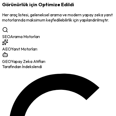
Görünürlük için Optimize Edildi
Her araç listesi, geleneksel arama ve modern yapay zeka yanıt
motorlarında maksimum keşfedilebilirlik için yapılandırılmıştır.
SEO
Arama Motorları
AEO
Yanıt Motorları
GEO
Yapay Zeka Atıfları
Tarafından İndekslendi