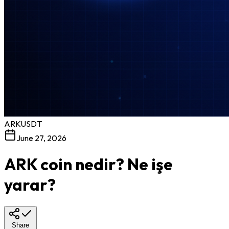
ARKUSDT
June 27, 2026
ARK coin nedir? Ne işe
yarar?
Share