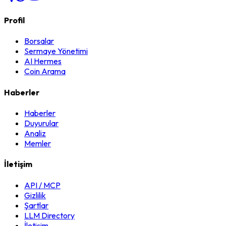
Profil
Borsalar
Sermaye Yönetimi
AI Hermes
Coin Arama
Haberler
Haberler
Duyurular
Analiz
Memler
İletişim
API / MCP
Gizlilik
Şartlar
LLM Directory
İletişim