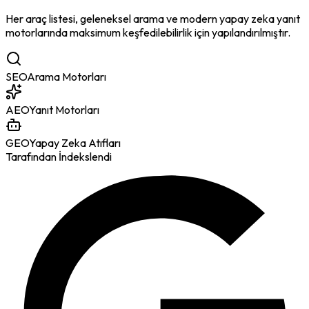
Her araç listesi, geleneksel arama ve modern yapay zeka yanıt
motorlarında maksimum keşfedilebilirlik için yapılandırılmıştır.
SEO
Arama Motorları
AEO
Yanıt Motorları
GEO
Yapay Zeka Atıfları
Tarafından İndekslendi