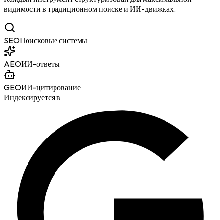
видимости в традиционном поиске и ИИ-движках.
SEO
Поисковые системы
AEO
ИИ-ответы
GEO
ИИ-цитирование
Индексируется в