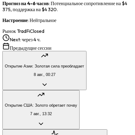
Прогноз на 4-6 часов
: Потенциальное сопротивление на $4
375, поддержка на $4 320.
Настроение
: Нейтральное
Рынок TradFi
Closed
Next:
через 4 ч.
Предыдущие сессии
Открытие Азии: Золотая сила преобладает
8 авг., 00:27
Открытие США: Золото обретает почву
7 авг., 13:32