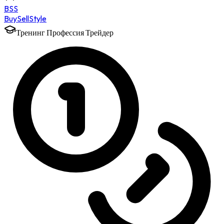
BSS
Buy
Sell
Style
Тренинг Профессия Трейдер