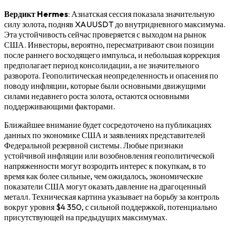
Вердикт Hermes
: Азиатская сессия показала значительную
силу золота, подняв XAUUSDT до внутридневного максимума.
Эта устойчивость сейчас проверяется с выходом на рынок
США. Инвесторы, вероятно, пересматривают свои позиции
после раннего восходящего импульса, и небольшая коррекция
предполагает период консолидации, а не значительного
разворота. Геополитическая неопределенность и опасения по
поводу инфляции, которые были основными движущими
силами недавнего роста золота, остаются основными
поддерживающими факторами.
Ближайшее внимание будет сосредоточено на публикациях
данных по экономике США и заявлениях представителей
Федеральной резервной системы. Любые признаки
устойчивой инфляции или возобновления геополитической
напряженности могут возродить интерес к покупкам, в то
время как более сильные, чем ожидалось, экономические
показатели США могут оказать давление на драгоценный
металл. Техническая картина указывает на борьбу за контроль
вокруг уровня $4 350, с сильной поддержкой, потенциально
присутствующей на предыдущих максимумах.