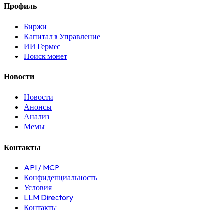
Профиль
Биржи
Капитал в Управление
ИИ Гермес
Поиск монет
Новости
Новости
Анонсы
Анализ
Мемы
Контакты
API / MCP
Конфиденциальность
Условия
LLM Directory
Контакты