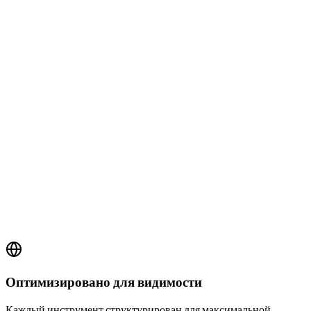
by
BSS Team
6/18/2026
Оптимизировано для видимости
Каждый инструмент структурирован для максимальной