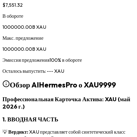
$7,551.32
В обороте
1000000.00B XAU
Макс. предложение
1000000.00B XAU
Эмиссия предложения
100
%
в обороте
Осталось выпустить
:
---
XAU
Обзор AIHermesPro о
XAU9999
Профессиональная Карточка Актива: XAU (май
2026 г.)
1. ВВОДНАЯ ЧАСТЬ
💡
Вердикт:
XAU представляет собой синтетический класс