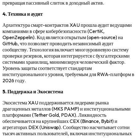
превращая пассивный слиток в доходный актив.
4. Техника и аудит
Архитектура смарт-контрактов XAU прошла аудит ведущими
компаниями в сфере кибербезопасности (CertiK,
OpenZeppelin). Код является открытым (open-source) на
GitHub, что позволяет проводить независимый аудит
сообществу. Технология включает многоуровневую систему
проверки резервов, которая интегрируется с бухгалтерскими
системами хранилищ, минимизируя человеческий фактор.
Уровень защиты соответствует стандартам
институционального уровня, требуемым для RWA-платформ в
2026 году.
5. Поддержка и Экосистема
Экосистема XAU поддерживается лидерами рынка
драгоценных металлов (MKS PAMP) и институциональными
платформами (Tether Gold, PDAX). Ликвидность
обеспечивается на крупнейших CEX (Binance, Bybit) и
агрегаторах DEX (Uniswap). Сообщество насчитывает сотни
тысяч активных пользователей, включая институциональных