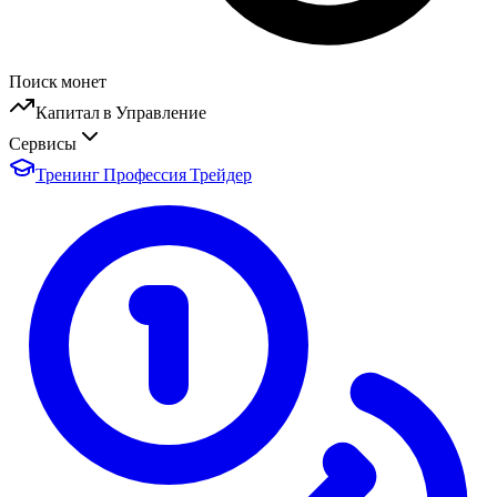
Поиск монет
Капитал в Управление
Сервисы
Тренинг Профессия Трейдер