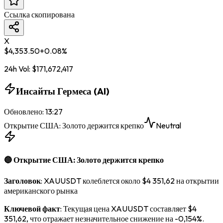
Ссылка скопирована
X
$
4,353.50
+
0.08
%
24h Vol:
$
171,672,417
Инсайты Гермеса (AI)
Обновлено
:
13:27
Открытие США: Золото держится крепко
Neutral
🔵 Открытие США: Золото держится крепко
Заголовок
: XAUUSDT колеблется около $4 351,62 на открытии
американского рынка
Ключевой факт
: Текущая цена XAUUSDT составляет $4
351,62, что отражает незначительное снижение на -0,154%.