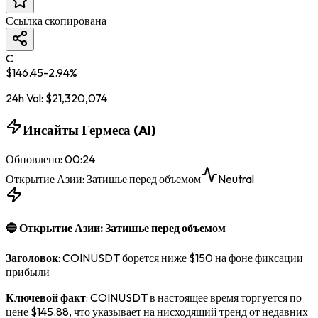
Ссылка скопирована
C
$
146.45
-2.94
%
24h Vol:
$
21,320,074
Инсайты Гермеса (AI)
Обновлено
:
00:24
Открытие Азии: Затишье перед объемом
Neutral
🔵 Открытие Азии: Затишье перед объемом
Заголовок
: COINUSDT борется ниже $150 на фоне фиксации
прибыли
Ключевой факт
: COINUSDT в настоящее время торгуется по
цене $145.88, что указывает на нисходящий тренд от недавних