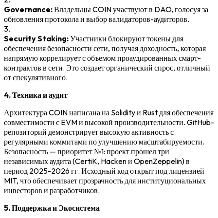
Governance:
Владельцы COIN участвуют в DAO, голосуя за
обновления протокола и выбор валидаторов-аудиторов.
3.
Security Staking:
Участники блокируют токены для
обеспечения безопасности сети, получая доходность, которая
напрямую коррелирует с объемом проаудированных смарт-
контрактов в сети. Это создает органический спрос, отличный
от спекулятивного.
4. Техника и аудит
Архитектура COIN написана на Solidity и Rust для обеспечения
совместимости с EVM и высокой производительности. GitHub-
репозиторий демонстрирует высокую активность с
регулярными коммитами по улучшению масштабируемости.
Безопасность — приоритет №1: проект прошел три
независимых аудита (CertiK, Hacken и OpenZeppelin) в
период 2025-2026 гг. Исходный код открыт под лицензией
MIT, что обеспечивает прозрачность для институциональных
инвесторов и разработчиков.
5. Поддержка и Экосистема