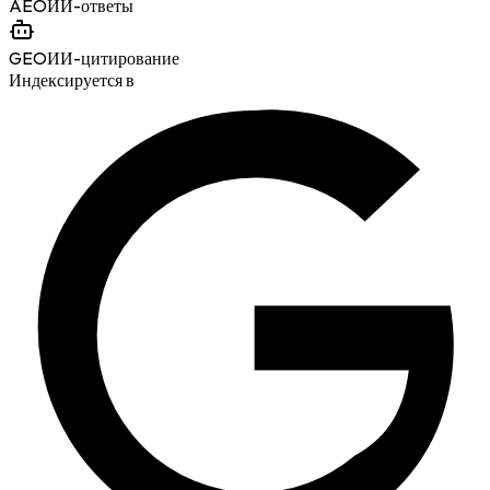
AEO
ИИ-ответы
GEO
ИИ-цитирование
Индексируется в