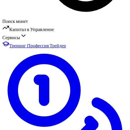
Поиск монет
Капитал в Управление
Сервисы
Тренинг Профессия Трейдер