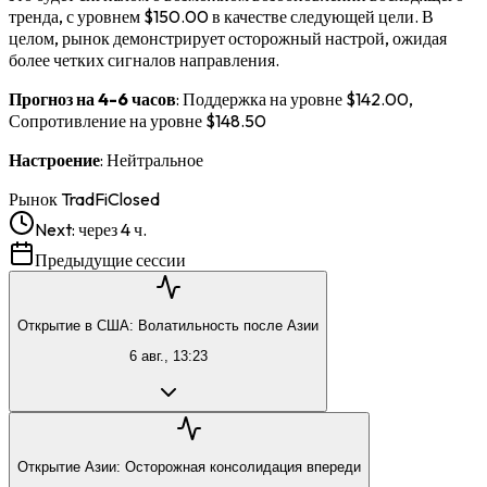
тренда, с уровнем $150.00 в качестве следующей цели. В
целом, рынок демонстрирует осторожный настрой, ожидая
более четких сигналов направления.
Прогноз на 4-6 часов
: Поддержка на уровне $142.00,
Сопротивление на уровне $148.50
Настроение
: Нейтральное
Рынок TradFi
Closed
Next:
через 4 ч.
Предыдущие сессии
Открытие в США: Волатильность после Азии
6 авг., 13:23
Открытие Азии: Осторожная консолидация впереди