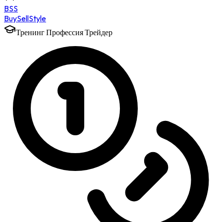
BSS
Buy
Sell
Style
Тренинг Профессия Трейдер