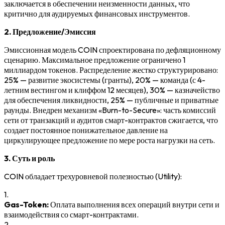
заключается в обеспечении неизменности данных, что
критично для аудируемых финансовых инструментов.
2. Предложение/Эмиссия
Эмиссионная модель COIN спроектирована по дефляционному
сценарию. Максимальное предложение ограничено 1
миллиардом токенов. Распределение жестко структурировано:
25% — развитие экосистемы (гранты), 20% — команда (с 4-
летним вестингом и клиффом 12 месяцев), 30% — казначейство
для обеспечения ликвидности, 25% — публичные и приватные
раунды. Внедрен механизм «Burn-to-Secure»: часть комиссий
сети от транзакций и аудитов смарт-контрактов сжигается, что
создает постоянное понижательное давление на
циркулирующее предложение по мере роста нагрузки на сеть.
3. Суть и роль
COIN обладает трехуровневой полезностью (Utility):
1.
Gas-Token:
Оплата выполнения всех операций внутри сети и
взаимодействия со смарт-контрактами.
2.