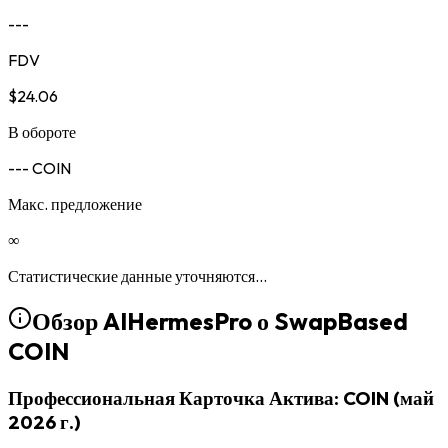
---
FDV
$24.06
В обороте
--- COIN
Макс. предложение
∞
Статистические данные уточняются...
Обзор AIHermesPro о
SwapBased
COIN
Профессиональная Карточка Актива: COIN (май
2026 г.)