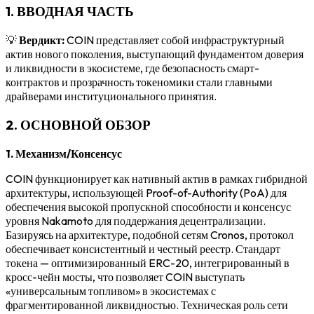
1. ВВОДНАЯ ЧАСТЬ
💡
Вердикт:
COIN представляет собой инфраструктурный
актив нового поколения, выступающий фундаментом доверия
и ликвидности в экосистеме, где безопасность смарт-
контрактов и прозрачность токеномики стали главными
драйверами институционального принятия.
2. ОСНОВНОЙ ОБЗОР
1. Механизм/Консенсус
COIN функционирует как нативный актив в рамках гибридной
архитектуры, использующей Proof-of-Authority (PoA) для
обеспечения высокой пропускной способности и консенсус
уровня Nakamoto для поддержания децентрализации.
Базируясь на архитектуре, подобной сетям Cronos, протокол
обеспечивает консистентный и честный реестр. Стандарт
токена — оптимизированный ERC-20, интегрированный в
кросс-чейн мосты, что позволяет COIN выступать
«универсальным топливом» в экосистемах с
фрагментированной ликвидностью. Техническая роль сети