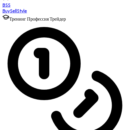
BSS
Buy
Sell
Style
Тренинг Профессия Трейдер