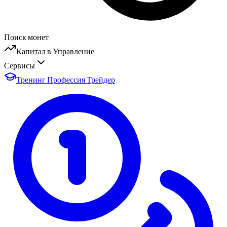
Поиск монет
Капитал в Управление
Сервисы
Тренинг Профессия Трейдер