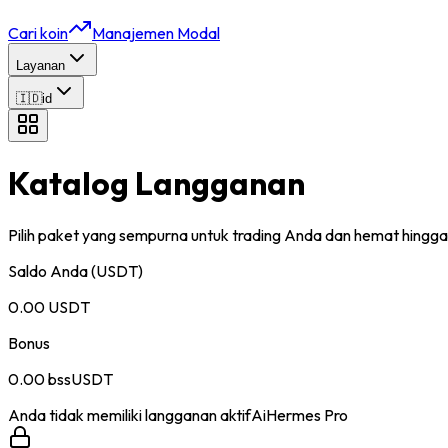
Cari koin
Manajemen Modal
Layanan
🇮🇩
id
Katalog
Langganan
Pilih paket yang sempurna untuk trading Anda dan
hemat hingg
Saldo Anda (USDT)
0.00
USDT
Bonus
0.00
bssUSDT
Anda tidak memiliki langganan aktif
AiHermes Pro