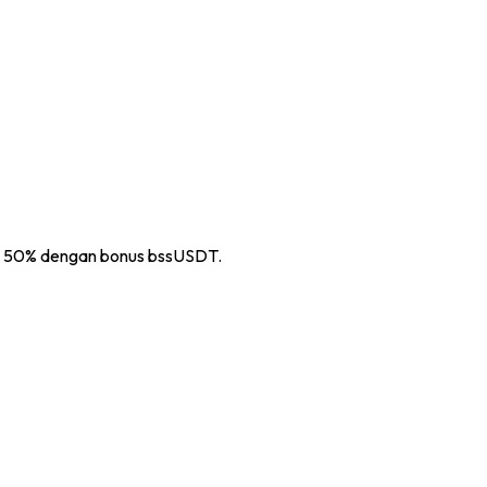
a 50%
dengan bonus bssUSDT.