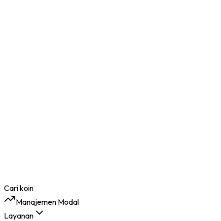
Cari koin
Manajemen Modal
Layanan