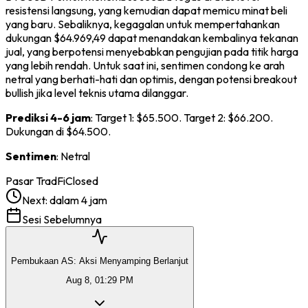
resistensi langsung, yang kemudian dapat memicu minat beli
yang baru. Sebaliknya, kegagalan untuk mempertahankan
dukungan $64.969,49 dapat menandakan kembalinya tekanan
jual, yang berpotensi menyebabkan pengujian pada titik harga
yang lebih rendah. Untuk saat ini, sentimen condong ke arah
netral yang berhati-hati dan optimis, dengan potensi breakout
bullish jika level teknis utama dilanggar.
Prediksi 4-6 jam
: Target 1: $65.500. Target 2: $66.200.
Dukungan di $64.500.
Sentimen
: Netral
Pasar TradFi
Closed
Next:
dalam 4 jam
Sesi Sebelumnya
Pembukaan AS: Aksi Menyamping Berlanjut
Aug 8, 01:29 PM