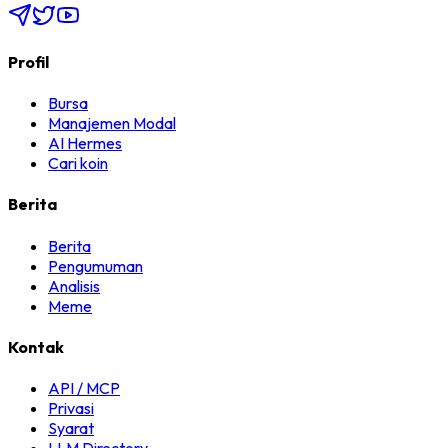
Profil
Bursa
Manajemen Modal
AI Hermes
Cari koin
Berita
Berita
Pengumuman
Analisis
Meme
Kontak
API / MCP
Privasi
Syarat