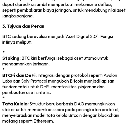
dapat diprediksi sambil memperkuat mekanisme deflasi,
seperti pembakaran biaya jaringan, untuk mendukung nilai aset
jangka panjang.
3. Tujuan dan Peran
BTC sedang berevolusi menjadi "Aset Digital 2.0". Fungsi
intinya meliputi:
*
Staking:
BTC kini berfungsi sebagai aset utama untuk
mengamankan jaringan.
*
BTCFi dan DeFi:
Integrasi dengan protokol seperti Avalon
Labs dan Solv Protocol mengubah Bitcoin menjadi lapisan
fundamental untuk DeFi, memfasilitasi pinjaman dan
pembuatan aset sintetis.
*
Tata Kelola:
Struktur baru berbasis DAO memungkinkan
staker untuk memberikan suara pada peningkatan protokol,
menyelaraskan model tata kelola Bitcoin dengan blockchain
matang seperti Ethereum.