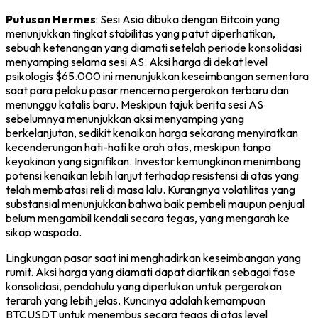
Putusan Hermes
: Sesi Asia dibuka dengan Bitcoin yang
menunjukkan tingkat stabilitas yang patut diperhatikan,
sebuah ketenangan yang diamati setelah periode konsolidasi
menyamping selama sesi AS. Aksi harga di dekat level
psikologis $65.000 ini menunjukkan keseimbangan sementara
saat para pelaku pasar mencerna pergerakan terbaru dan
menunggu katalis baru. Meskipun tajuk berita sesi AS
sebelumnya menunjukkan aksi menyamping yang
berkelanjutan, sedikit kenaikan harga sekarang menyiratkan
kecenderungan hati-hati ke arah atas, meskipun tanpa
keyakinan yang signifikan. Investor kemungkinan menimbang
potensi kenaikan lebih lanjut terhadap resistensi di atas yang
telah membatasi reli di masa lalu. Kurangnya volatilitas yang
substansial menunjukkan bahwa baik pembeli maupun penjual
belum mengambil kendali secara tegas, yang mengarah ke
sikap waspada.
Lingkungan pasar saat ini menghadirkan keseimbangan yang
rumit. Aksi harga yang diamati dapat diartikan sebagai fase
konsolidasi, pendahulu yang diperlukan untuk pergerakan
terarah yang lebih jelas. Kuncinya adalah kemampuan
BTCUSDT untuk menembus secara tegas di atas level