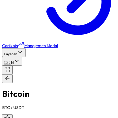
Cari koin
Manajemen Modal
Layanan
🇮🇩
id
Bitcoin
BTC
/ USDT