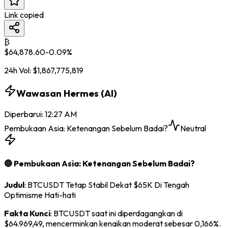
Link copied
₿
$
64,878.60
-0.09
%
24h Vol:
$
1,867,775,819
Wawasan Hermes (AI)
Diperbarui
:
12:27 AM
Pembukaan Asia: Ketenangan Sebelum Badai?
Neutral
🔵 Pembukaan Asia: Ketenangan Sebelum Badai?
Judul
: BTCUSDT Tetap Stabil Dekat $65K Di Tengah
Optimisme Hati-hati
Fakta Kunci
: BTCUSDT saat ini diperdagangkan di
$64.969,49, mencerminkan kenaikan moderat sebesar 0,166%.