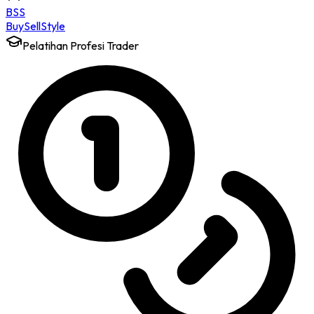
BSS
Buy
Sell
Style
Pelatihan Profesi Trader