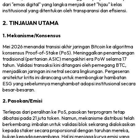
dari "emas digital" yang langka menjadi aset "hijau" kelas
institusional yang ditentukan oleh transparansi dan efisiensi.
2. TINJAUAN UTAMA
1. Mekanisme/Konsensus
Mei 2026 menandai transisi akhir jaringan Bitcoin ke algoritma
konsensus Proof-of-Stake (PoS). Meninggalkan penambangan
tradisional (pertanian ASIC) mengakhiri era PoW selama 17
tahun. Validasi transaksi kini ditangani oleh pemegang BTC,
menjadikan jaringan ini netral secara lingkungan. Pergeseran
arsitektur kritis ini dirancang untuk membongkar hambatan
ESG yang sebelumnya menghambat adopsi institusional secara
besar-besaran.
2. Pasokan/Emisi
Terlepas dari peralihan ke PoS, pasokan terprogram tetap
dibatasi pada 21 juta token. Namun, mekanisme distribusi telah
berkembang: imbalan untuk validasi blok sekarang dialokasikan
kepada staker secara proporsional dengan taruhan mereka,
bukan kepada penambang. Hal ini menjaga kurva emisi yang