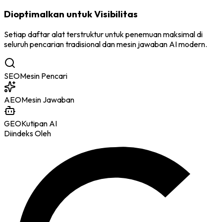
Dioptimalkan untuk Visibilitas
Setiap daftar alat terstruktur untuk penemuan maksimal di
seluruh pencarian tradisional dan mesin jawaban AI modern.
SEO
Mesin Pencari
AEO
Mesin Jawaban
GEO
Kutipan AI
Diindeks Oleh