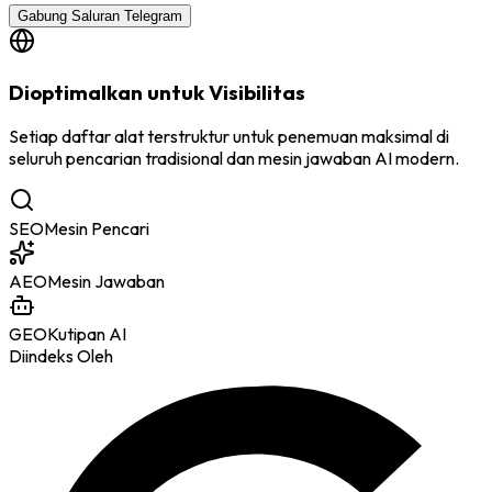
Gabung Saluran Telegram
Dioptimalkan untuk Visibilitas
Setiap daftar alat terstruktur untuk penemuan maksimal di
seluruh pencarian tradisional dan mesin jawaban AI modern.
SEO
Mesin Pencari
AEO
Mesin Jawaban
GEO
Kutipan AI
Diindeks Oleh