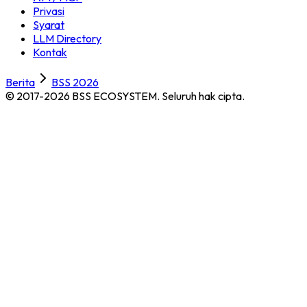
Privasi
Syarat
LLM Directory
Kontak
Berita
BSS 2026
© 2017-2026 BSS ECOSYSTEM.
Seluruh hak cipta.