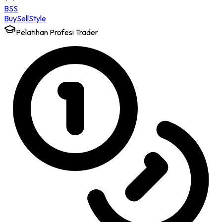
BSS
Buy
Sell
Style
Pelatihan Profesi Trader