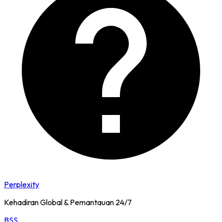
Perplexity
Kehadiran Global & Pemantauan 24/7
BSS