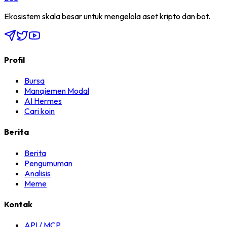
Ekosistem skala besar untuk mengelola aset kripto dan bot.
Profil
Bursa
Manajemen Modal
AI Hermes
Cari koin
Berita
Berita
Pengumuman
Analisis
Meme
Kontak
API / MCP