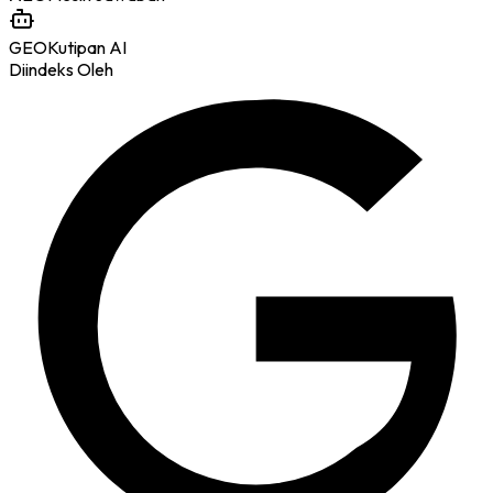
GEO
Kutipan AI
Diindeks Oleh