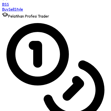
BSS
Buy
Sell
Style
Pelatihan Profesi Trader