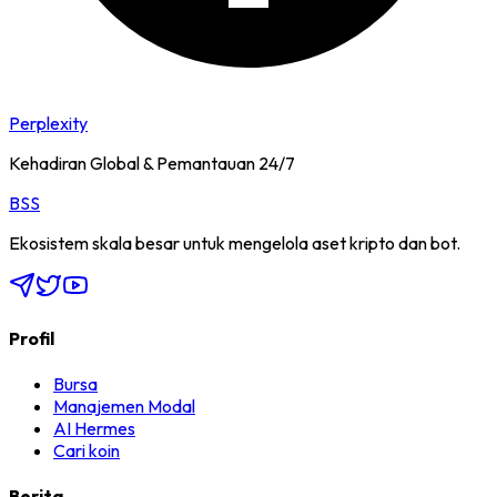
Perplexity
Kehadiran Global & Pemantauan 24/7
BSS
Ekosistem skala besar untuk mengelola aset kripto dan bot.
Profil
Bursa
Manajemen Modal
AI Hermes
Cari koin
Berita