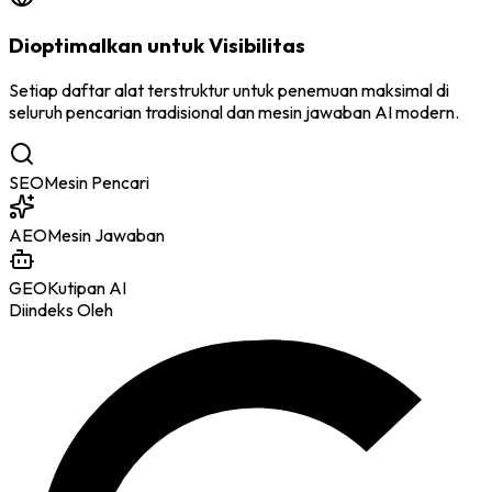
Dioptimalkan untuk Visibilitas
Setiap daftar alat terstruktur untuk penemuan maksimal di
seluruh pencarian tradisional dan mesin jawaban AI modern.
SEO
Mesin Pencari
AEO
Mesin Jawaban
GEO
Kutipan AI
Diindeks Oleh