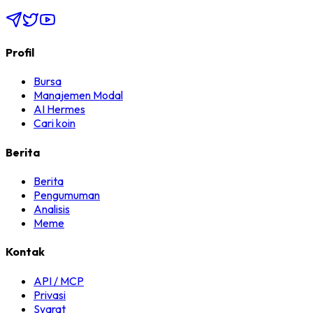
Profil
Bursa
Manajemen Modal
AI Hermes
Cari koin
Berita
Berita
Pengumuman
Analisis
Meme
Kontak
API / MCP
Privasi
Syarat