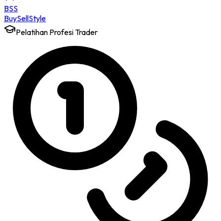
BSS
Buy
Sell
Style
Pelatihan Profesi Trader