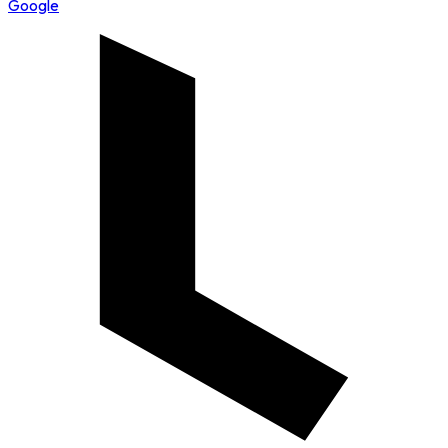
Google