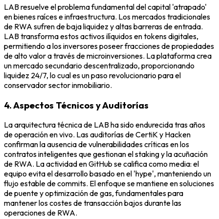
LAB resuelve el problema fundamental del capital 'atrapado'
en bienes raíces e infraestructura. Los mercados tradicionales
de RWA sufren de baja liquidez y altas barreras de entrada.
LAB transforma estos activos ilíquidos en tokens digitales,
permitiendo a los inversores poseer fracciones de propiedades
de alto valor a través de microinversiones. La plataforma crea
un mercado secundario descentralizado, proporcionando
liquidez 24/7, lo cual es un paso revolucionario para el
conservador sector inmobiliario.
4. Aspectos Técnicos y Auditorías
La arquitectura técnica de LAB ha sido endurecida tras años
de operación en vivo. Las auditorías de CertiK y Hacken
confirman la ausencia de vulnerabilidades críticas en los
contratos inteligentes que gestionan el staking y la acuñación
de RWA. La actividad en GitHub se califica como media: el
equipo evita el desarrollo basado en el 'hype', manteniendo un
flujo estable de commits. El enfoque se mantiene en soluciones
de puente y optimización de gas, fundamentales para
mantener los costes de transacción bajos durante las
operaciones de RWA.