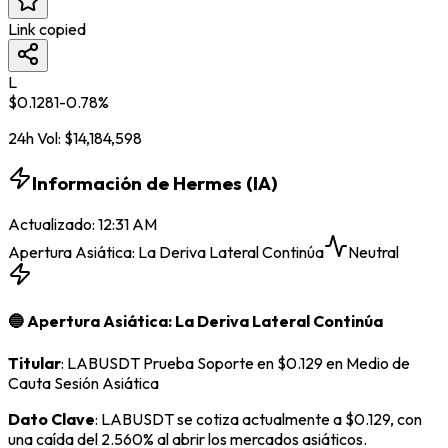
Link copied
L
$
0.1281
-0.78
%
24h Vol:
$
14,184,598
Información de Hermes (IA)
Actualizado
:
12:31 AM
Apertura Asiática: La Deriva Lateral Continúa
Neutral
🔵 Apertura Asiática: La Deriva Lateral Continúa
Titular
: LABUSDT Prueba Soporte en $0.129 en Medio de
Cauta Sesión Asiática
Dato Clave
: LABUSDT se cotiza actualmente a $0.129, con
una caída del 2.560% al abrir los mercados asiáticos.