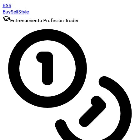
BSS
Buy
Sell
Style
Entrenamiento Profesión Trader