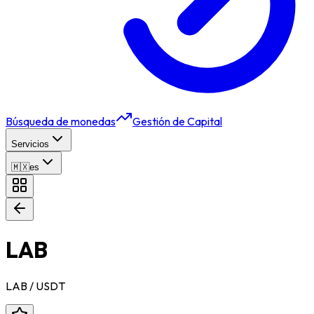
Búsqueda de monedas
Gestión de Capital
Servicios
🇲🇽
es
LAB
LAB
/ USDT