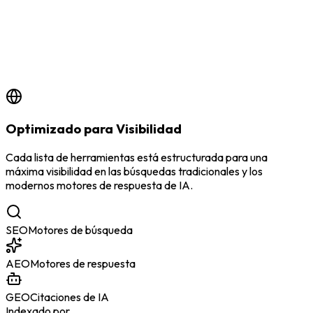
by
BSS Team
5/3/2026
Optimizado para Visibilidad
Cada lista de herramientas está estructurada para una
máxima visibilidad en las búsquedas tradicionales y los
modernos motores de respuesta de IA.
SEO
Motores de búsqueda
AEO
Motores de respuesta
GEO
Citaciones de IA
Indexado por