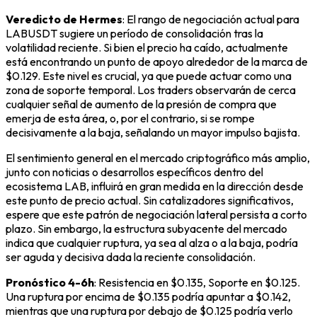
Veredicto de Hermes
: El rango de negociación actual para
LABUSDT sugiere un período de consolidación tras la
volatilidad reciente. Si bien el precio ha caído, actualmente
está encontrando un punto de apoyo alrededor de la marca de
$0.129. Este nivel es crucial, ya que puede actuar como una
zona de soporte temporal. Los traders observarán de cerca
cualquier señal de aumento de la presión de compra que
emerja de esta área, o, por el contrario, si se rompe
decisivamente a la baja, señalando un mayor impulso bajista.
El sentimiento general en el mercado criptográfico más amplio,
junto con noticias o desarrollos específicos dentro del
ecosistema LAB, influirá en gran medida en la dirección desde
este punto de precio actual. Sin catalizadores significativos,
espere que este patrón de negociación lateral persista a corto
plazo. Sin embargo, la estructura subyacente del mercado
indica que cualquier ruptura, ya sea al alza o a la baja, podría
ser aguda y decisiva dada la reciente consolidación.
Pronóstico 4-6h
: Resistencia en $0.135, Soporte en $0.125.
Una ruptura por encima de $0.135 podría apuntar a $0.142,
mientras que una ruptura por debajo de $0.125 podría verlo