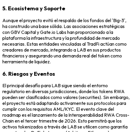
5. Ecosistema y Soporte
Aunque el proyecto evitó el respaldo de los fondos del 'Big-3',
ha construido una base sólida. Las asociaciones estratégicas
con GBV Capital y Gate.io Labs han proporcionado a la
plataforma la infraestructura y la profundidad de mercado
necesarias. Estas entidades vinculadas al TradFi actúan como
creadores de mercado, integrando a LAB en sus productos
financieros y asegurando una demanda real del token como
herramienta de liquidez.
6. Riesgos y Eventos
El principal desafío para LAB sigue siendo el entorno
regulatorio en diversas jurisdicciones, donde los tokens RWA
pueden ser clasificados como valores (securities). Sin embargo,
el proyecto está adaptando activamente sus protocolos para
cumplir con los requisitos AML/KYC. El evento clave del
roadmap es el lanzamiento de la Interoperabilidad RWA Cross-
Chain en el tercer trimestre de 2026. Esto permitirá que los
activos tokenizados a través de LAB se utilicen como garantía