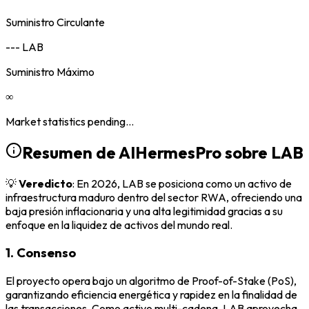
Suministro Circulante
--- LAB
Suministro Máximo
∞
Market statistics pending...
Resumen de AIHermesPro sobre
LAB
💡
Veredicto
: En 2026, LAB se posiciona como un activo de
infraestructura maduro dentro del sector RWA, ofreciendo una
baja presión inflacionaria y una alta legitimidad gracias a su
enfoque en la liquidez de activos del mundo real.
1. Consenso
El proyecto opera bajo un algoritmo de Proof-of-Stake (PoS),
garantizando eficiencia energética y rapidez en la finalidad de
las transacciones. Como activo multi-cadena, LAB aprovecha