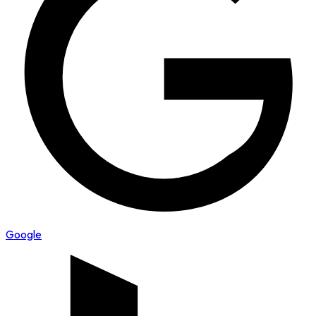
Google