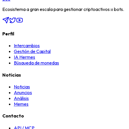
Ecosistema a gran escala para gestionar criptoactivos и bots.
Perfil
Intercambios
Gestión de Capital
IA Hermes
Búsqueda de monedas
Noticias
Noticias
Anuncios
Análisis
Memes
Contacto
API / MCP