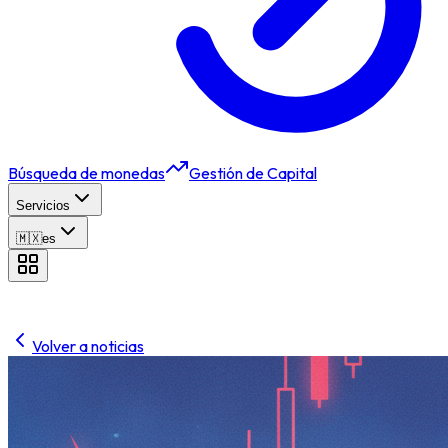
Búsqueda de monedas
Gestión de Capital
Servicios
🇲🇽
es
Volver a noticias