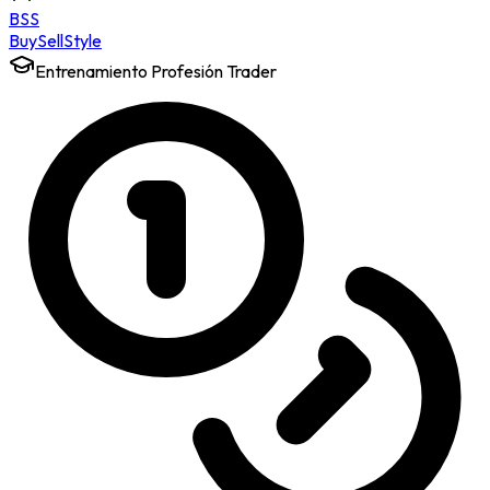
BSS
Buy
Sell
Style
Entrenamiento Profesión Trader