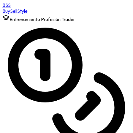
BSS
Buy
Sell
Style
Entrenamiento Profesión Trader