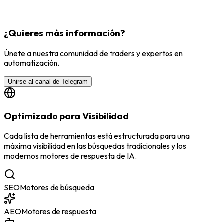
¿Quieres más información?
Únete a nuestra comunidad de traders y expertos en
automatización.
Unirse al canal de Telegram
Optimizado para Visibilidad
Cada lista de herramientas está estructurada para una
máxima visibilidad en las búsquedas tradicionales y los
modernos motores de respuesta de IA.
SEO
Motores de búsqueda
AEO
Motores de respuesta