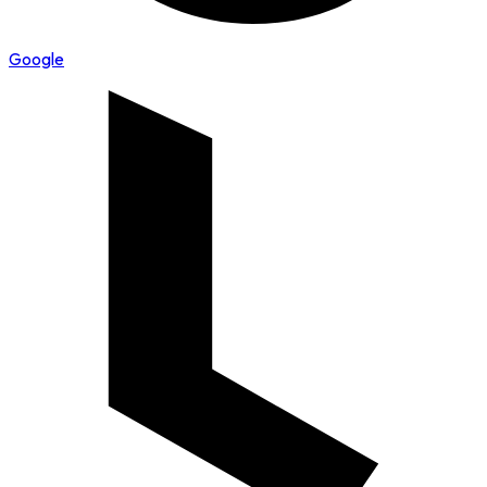
Google