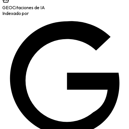
GEO
Citaciones de IA
Indexado por